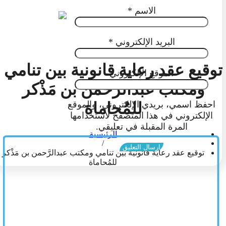
الاسم
*
البريد الإلكتروني
*
توقيع عقد رعاية قانونية بين تنامي
الموقع الإلكتروني
ومكتب عبدالرَّحمن بن مَذْكر
احفظ اسمي، بريدي الإلكتروني، والموقع
للمُحاماة
الإلكتروني في هذا المتصفح لاستخدامها
المرة المقبلة في تعليقي.
الرئيسية
/
توقيع عقد رعاية قانونية بين تنامي ومكتب عبدالرَّحمن بن مَذْكر
للمُحاماة