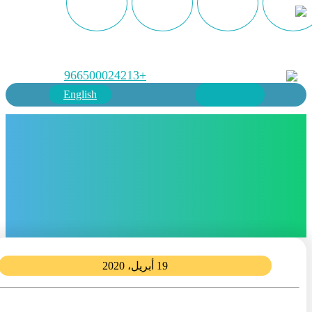
+966500024213
English
19 أبريل، 2020