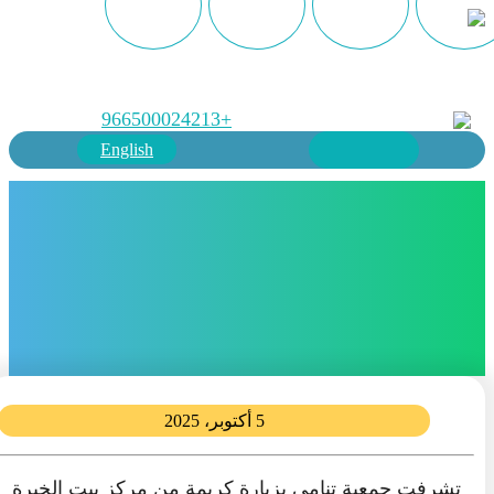
+966500024213
English
5 أكتوبر، 2025
تشرفت جمعية تنامي بزيارة كريمة من مركز بيت الخبرة