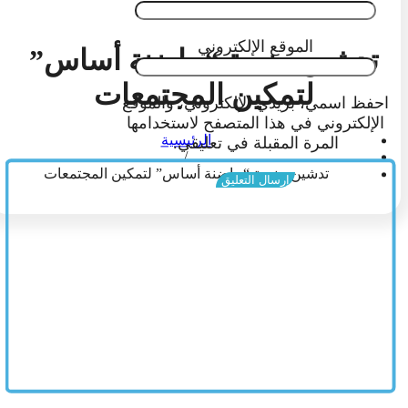
الموقع الإلكتروني
تدشين منصة “حاضنة أساس”
لتمكين المجتمعات
احفظ اسمي، بريدي الإلكتروني، والموقع
الإلكتروني في هذا المتصفح لاستخدامها
الرئيسية
المرة المقبلة في تعليقي.
/
تدشين منصة “حاضنة أساس” لتمكين المجتمعات