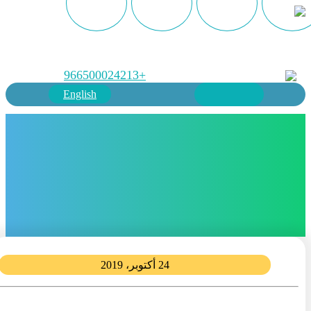
+966500024213
English
24 أكتوبر، 2019