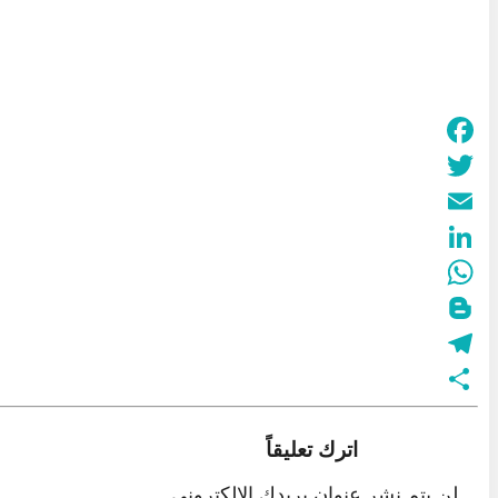
Facebook
Twitter
Email
LinkedIn
WhatsApp
Blogger
Telegram
نشر
اترك تعليقاً
لن يتم نشر عنوان بريدك الإلكتروني.