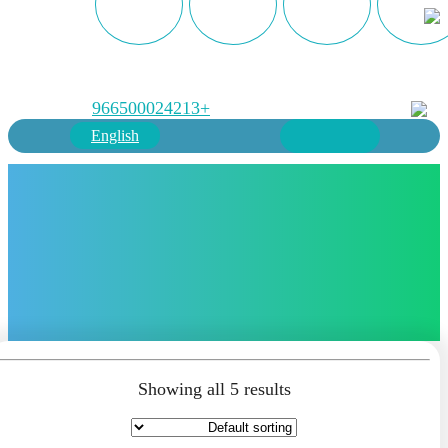
+966500024213
English
Showing all 5 results