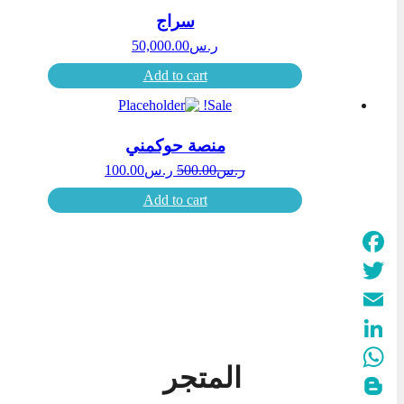
سراج
ر.س
50,000.00
Add to cart
Sale!
منصة حوكمني
ر.س
500.00
ر.س
100.00
Add to cart
Facebook
Twitter
Email
LinkedIn
المتجر
WhatsApp