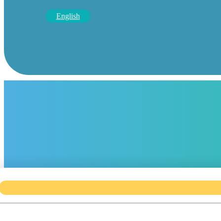
English