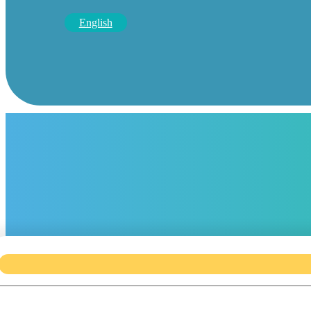
English