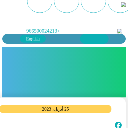
+966500024213
English
25 أبريل، 2023