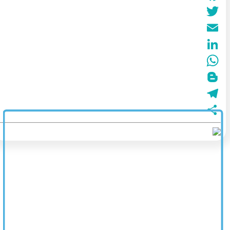
Facebook
Twitter
Email
LinkedIn
WhatsApp
Blogger
Telegram
نشر