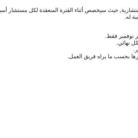
ي شمل عدد أوسع من التخصصات الاستشارية, حيث سيخصص أثناء الفترة المنعقدة لكل مستشار
ة له.
 نوفمبر فقط.
كل نهائي.
.
رها بحسب ما يراه فريق العمل.