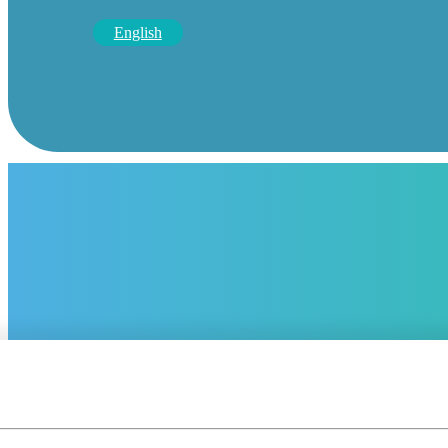
English