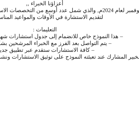
أعزاؤنا الخبراء ,,
يسعدنا انضمامكم ضمن جدول استشارات شهر نوفمبر لعام 2024م, والذ
لتقديم الاستشارة في الأوقات والمواعيد المناسب
التعليمات :
– هذا النموذج خاص للانضمام إلى جدول استشارات شهر
– يتم التواصل بعد الفرز مع الخبراء المرشحين بش
– كافة الاستشارات ستقدم عبر تطبيق جدير
لخبير المشارك عند تعبئته النموذج على توثيق الاستشارات ونش
Facebook
Twitter
Email
LinkedIn
WhatsApp
Blogger