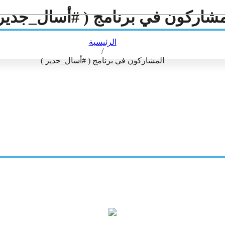
Telegram
مشاركون في برنامج ( #أسال_جدير 
نشر
الرئيسية
/
المشاركون في برنامج ( #أسال_جدير )