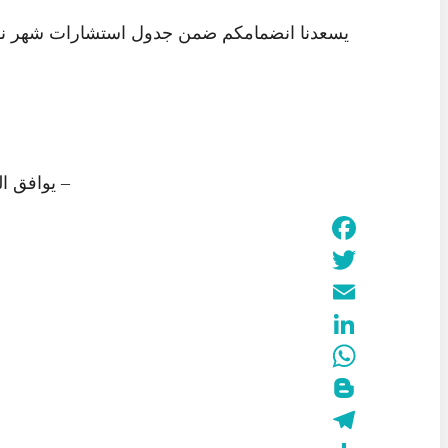
– يوافق ا