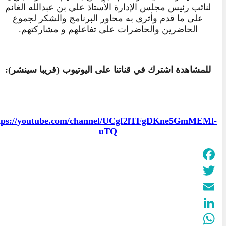
لنائب رئيس مجلس الإدارة الأستاذ علي بن عبدالله الغانم
على ما قدم وأثرى به محاور البرنامج والشكر لجموع
الحاضرين والحاضرات على تفاعلهم و مشاركتهم.
للمشاهدة اشترك في قناتنا على اليوتيوب (قريبا سينشر):
tps://youtube.com/channel/UCgf2lTFgDKne5GmMEMl-
uTQ
Facebook
Twitter
Email
LinkedIn