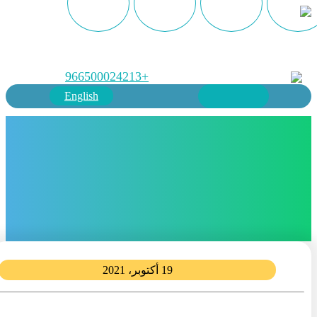
+966500024213
English
19 أكتوبر، 2021